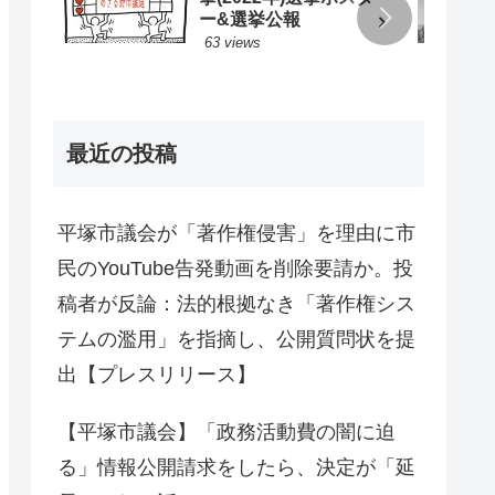
ー&選挙公報
63 views
最近の投稿
平塚市議会が「著作権侵害」を理由に市
民のYouTube告発動画を削除要請か。投
稿者が反論：法的根拠なき「著作権シス
テムの濫用」を指摘し、公開質問状を提
出【プレスリリース】
【平塚市議会】「政務活動費の闇に迫
る」情報公開請求をしたら、決定が「延