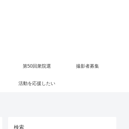
第50回衆院選
撮影者募集
活動を応援したい
検索