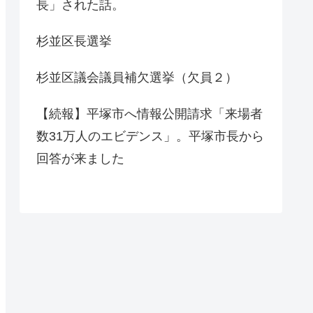
長」された話。
杉並区長選挙
杉並区議会議員補欠選挙（欠員２）
【続報】平塚市へ情報公開請求「来場者
数31万人のエビデンス」。平塚市長から
回答が来ました