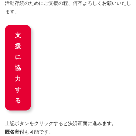
活動存続のためにご支援の程、何卒よろしくお願いいたし
ます。
支
援
に
協
力
す
る
上記ボタンをクリックすると決済画面に進みます。
匿名寄付
も可能です。