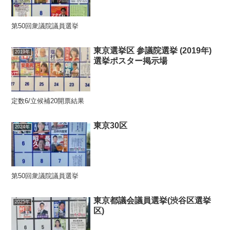
第50回衆議院議員選挙
東京選挙区 参議院選挙 (2019年)
2019年
選挙ポスター掲示場
定数6/立候補20開票結果
東京30区
2024年
第50回衆議院議員選挙
東京都議会議員選挙(渋谷区選挙
2025年
区)