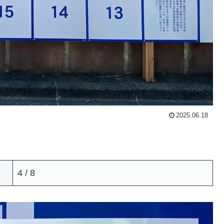
2025.06.18
4 / 8