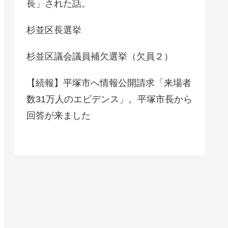
長」された話。
杉並区長選挙
杉並区議会議員補欠選挙（欠員２）
【続報】平塚市へ情報公開請求「来場者
数31万人のエビデンス」。平塚市長から
回答が来ました