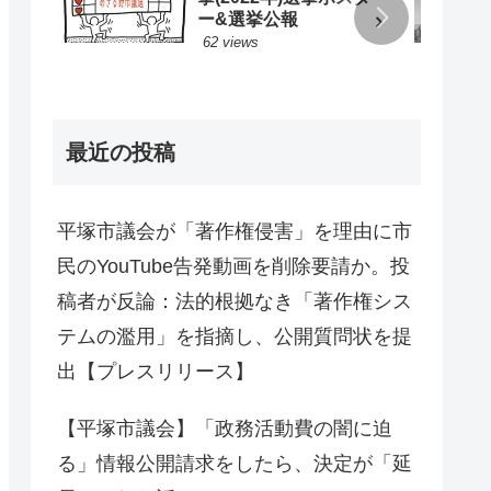
ー&選挙公報
62 views
最近の投稿
平塚市議会が「著作権侵害」を理由に市
民のYouTube告発動画を削除要請か。投
稿者が反論：法的根拠なき「著作権シス
テムの濫用」を指摘し、公開質問状を提
出【プレスリリース】
【平塚市議会】「政務活動費の闇に迫
る」情報公開請求をしたら、決定が「延