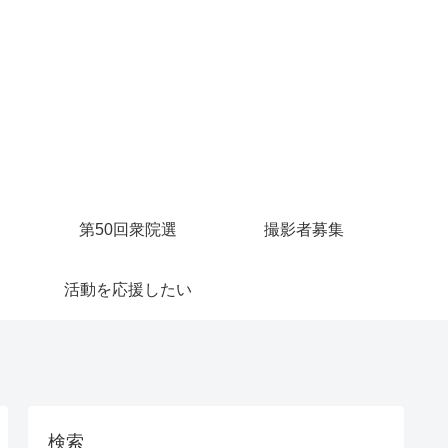
第50回衆院選
撮影者募集
活動を応援したい
検索