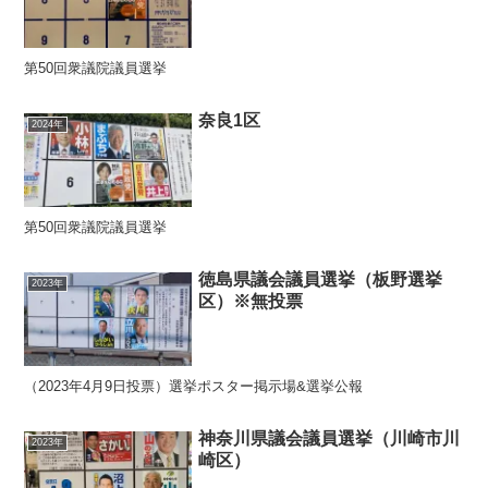
第50回衆議院議員選挙
奈良1区
2024年
第50回衆議院議員選挙
徳島県議会議員選挙（板野選挙
2023年
区）※無投票
（2023年4月9日投票）選挙ポスター掲示場&選挙公報
神奈川県議会議員選挙（川崎市川
2023年
崎区）