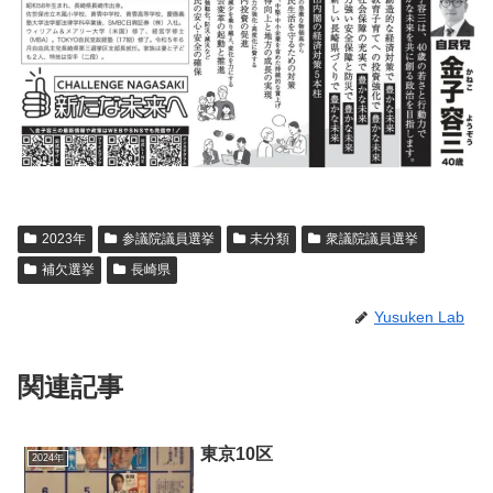
2023年
参議院議員選挙
未分類
衆議院議員選挙
補欠選挙
長崎県
Yusuken Lab
関連記事
東京10区
2024年