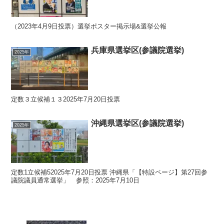
（2023年4月9日投票）選挙ポスター掲示場&選挙公報
兵庫県選挙区(参議院選挙)
2025年
定数３立候補１３2025年7月20日投票
沖縄県選挙区(参議院選挙)
2025年
定数1立候補52025年7月20日投票 沖縄県「【特設ページ】第27回参
議院議員通常選挙」 参照：2025年7月10日