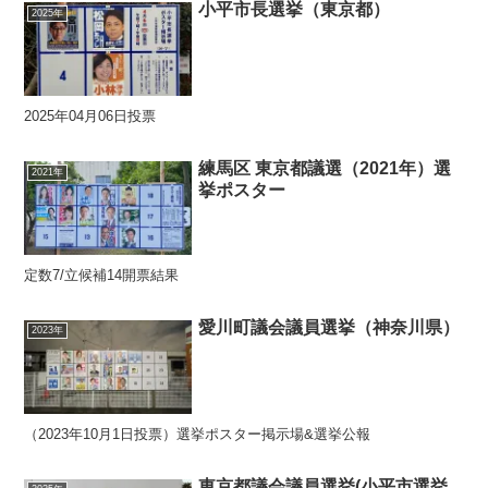
小平市長選挙（東京都）
2025年
2025年04月06日投票
練馬区 東京都議選（2021年）選
2021年
挙ポスター
定数7/立候補14開票結果
愛川町議会議員選挙（神奈川県）
2023年
（2023年10月1日投票）選挙ポスター掲示場&選挙公報
東京都議会議員選挙(小平市選挙