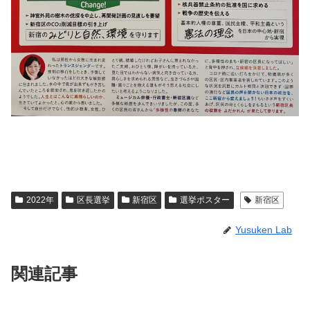
2022年
区長選挙
新宿区
選挙ポスター
新宿区
Yusuken Lab
関連記事