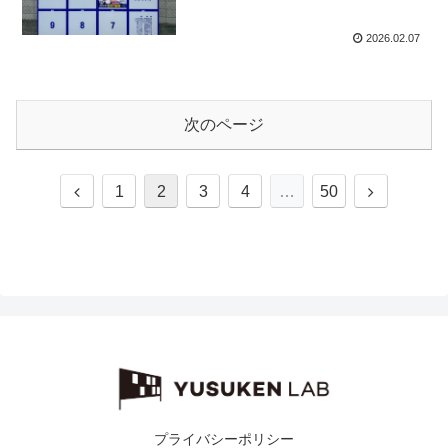
2026.02.07
次のページ
前
次
1
2
3
4
…
50
へ
へ
プライバシーポリシー