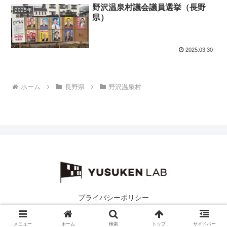
野沢温泉村議会議員選挙（長野
2025年
県）
2025.03.30
ホーム
長野県
野沢温泉村
プライバシーポリシー
© 2019-2026 ユスケンラボ.
メニュー
ホーム
検索
トップ
サイドバー