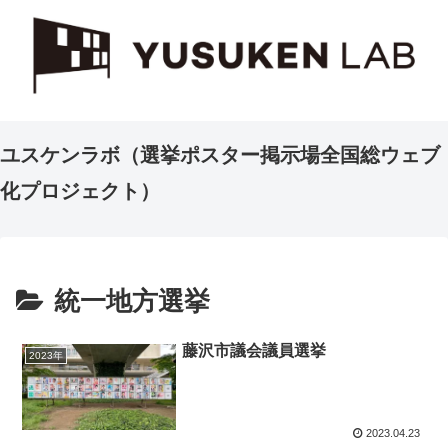
ユスケンラボ（選挙ポスター掲示場全国総ウェブ
化プロジェクト）
統一地方選挙
藤沢市議会議員選挙
2023年
2023.04.23