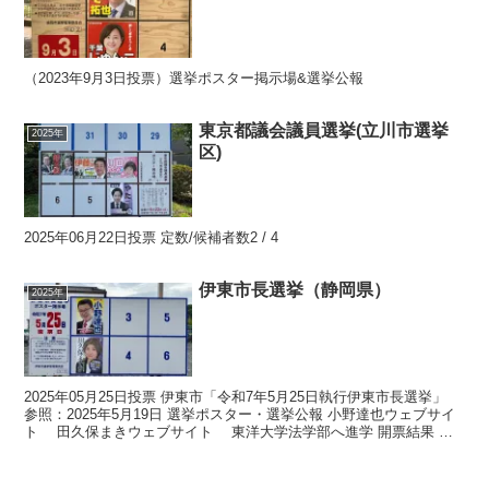
（2023年9月3日投票）選挙ポスター掲示場&選挙公報
東京都議会議員選挙(立川市選挙
2025年
区)
2025年06月22日投票 定数/候補者数2 / 4
伊東市長選挙（静岡県）
2025年
2025年05月25日投票 伊東市「令和7年5月25日執行伊東市長選挙」
参照：2025年5月19日 選挙ポスター・選挙公報 小野達也ウェブサイ
ト 田久保まきウェブサイト 東洋大学法学部へ進学 開票結果 伊
東市「令和7年5月25日執行伊...