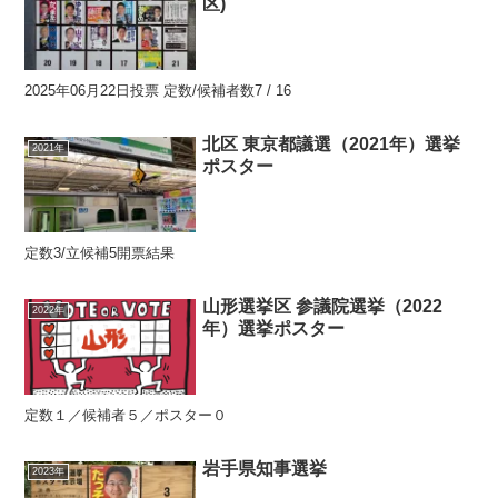
区)
2025年06月22日投票 定数/候補者数7 / 16
北区 東京都議選（2021年）選挙
2021年
ポスター
定数3/立候補5開票結果
山形選挙区 参議院選挙（2022
2022年
年）選挙ポスター
定数１／候補者５／ポスター０
岩手県知事選挙
2023年