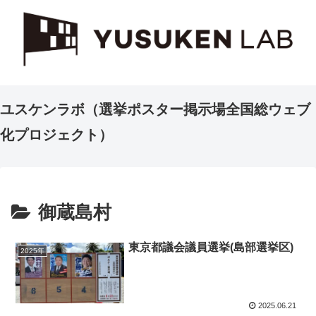
ユスケンラボ（選挙ポスター掲示場全国総ウェブ
化プロジェクト）
御蔵島村
東京都議会議員選挙(島部選挙区)
2025年
2025.06.21