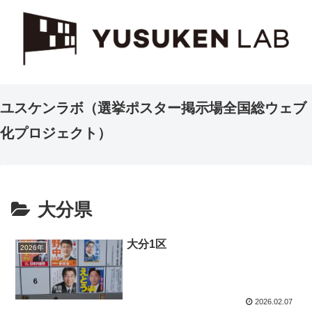
ユスケンラボ（選挙ポスター掲示場全国総ウェブ
化プロジェクト）
大分県
大分1区
2026年
2026.02.07