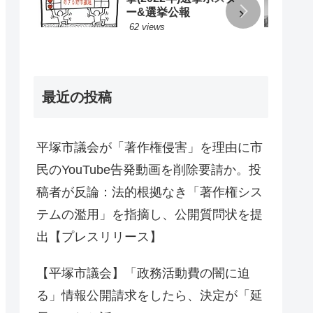
ー&選挙公報
62 views
最近の投稿
平塚市議会が「著作権侵害」を理由に市
民のYouTube告発動画を削除要請か。投
稿者が反論：法的根拠なき「著作権シス
テムの濫用」を指摘し、公開質問状を提
出【プレスリリース】
【平塚市議会】「政務活動費の闇に迫
る」情報公開請求をしたら、決定が「延