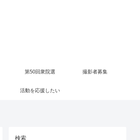
第50回衆院選
撮影者募集
活動を応援したい
検索