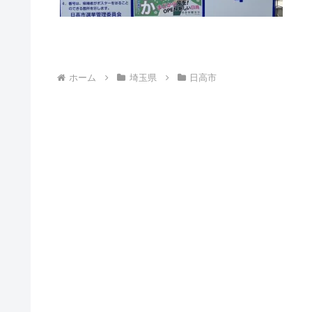
ホーム
埼玉県
日高市