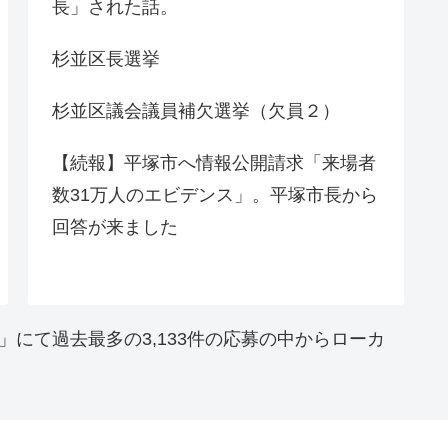
長」された話。
杉並区長選挙
杉並区議会議員補欠選挙（欠員２）
【続報】平塚市へ情報公開請求「来場者
数31万人のエビデンス」。平塚市長から
回答が来ました
」にて過去最多の3,133件の応募の中からローカ