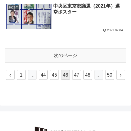
中央区東京都議選（2021年）選
2021年
挙ポスター
2021.07.04
次のページ
前
次
1
…
44
45
46
47
48
…
50
へ
へ