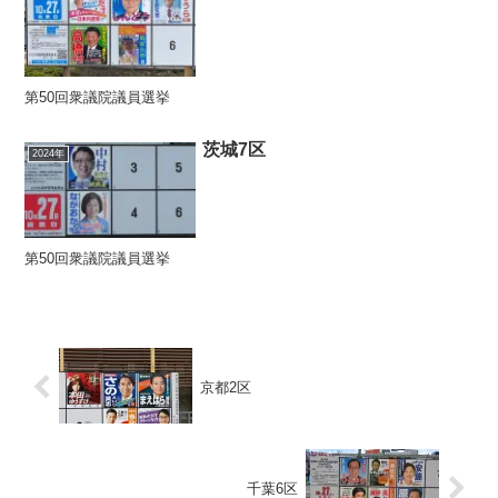
第50回衆議院議員選挙
茨城7区
2024年
第50回衆議院議員選挙
京都2区
千葉6区