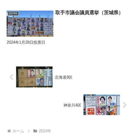
取手市議会議員選挙（茨城県）
2024年
2024年1月28日投票日
北海道9区
神奈川4区
ホーム
2024年