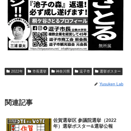
2022年
市長選挙
神奈川県
逗子市
選挙ポスター
Yusuken Lab
関連記事
佐賀選挙区 参議院選挙（2022
2022年
年）選挙ポスター&選挙公報