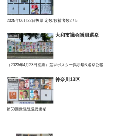
2025年06月22日投票 定数/候補者数2 / 5
大和市議会議員選挙
2023年
（2023年4月23日投票）選挙ポスター掲示場&選挙公報
神奈川13区
2024年
第50回衆議院議員選挙