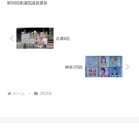
第50回衆議院議員選挙
兵庫6区
神奈川5区
ホーム
2024年