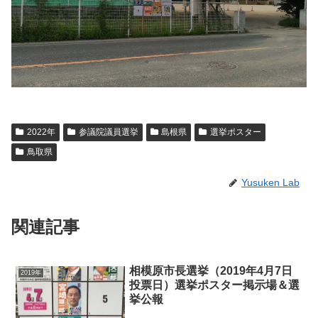
2022年
参議院議員選挙
島根県
選挙ポスター
鳥取県
Yusuken Lab
関連記事
相模原市長選挙（2019年4月7日
2019年
投票日）選挙ポスター掲示場＆選
挙公報