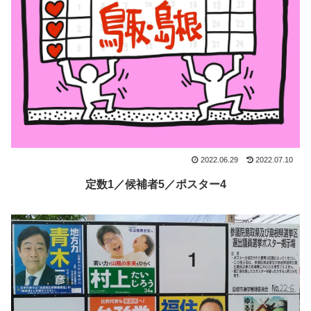
2022.06.29
2022.07.10
定数1／候補者5／ポスター4