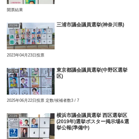
開票結果
三浦市議会議員選挙(神奈川県)
2023年
2023年04月23日投票
東京都議会議員選挙(中野区選挙
2025年
区)
2025年06月22日投票 定数/候補者数3 / 7
横浜市議会議員選挙 西区選挙区
2019年
(2019年)選挙ポスター掲示場&選
挙公報(準備中)