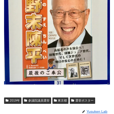
2019年
参議院議員選挙
東京都
選挙ポスター
Yusuken Lab