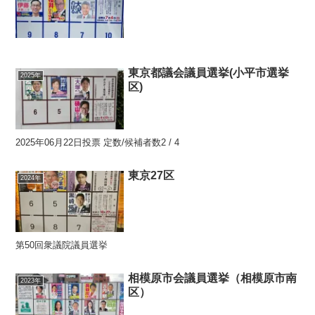
東京都議会議員選挙(小平市選挙
2025年
区)
2025年06月22日投票 定数/候補者数2 / 4
東京27区
2024年
第50回衆議院議員選挙
相模原市会議員選挙（相模原市南
2023年
区）