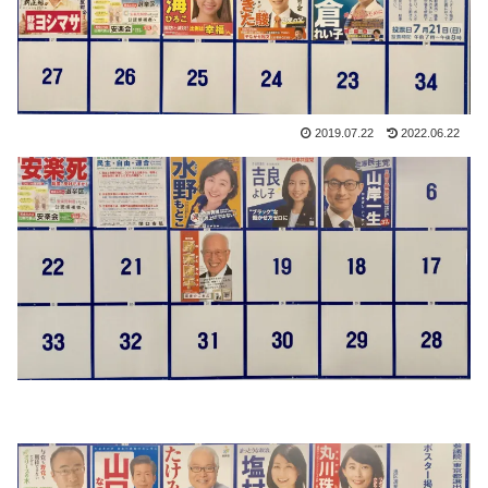
2019.07.22
2022.06.22