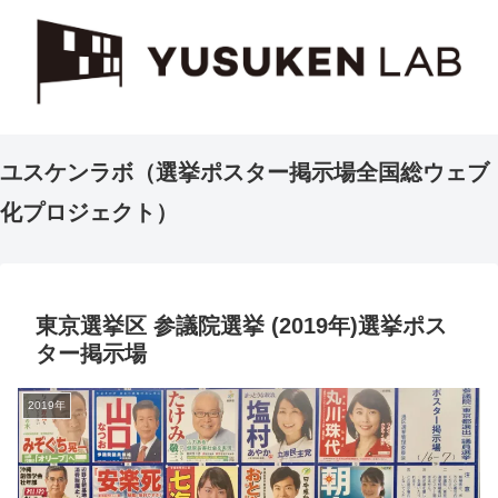
ユスケンラボ（選挙ポスター掲示場全国総ウェブ
化プロジェクト）
東京選挙区 参議院選挙 (2019年)選挙ポス
ター掲示場
2019年