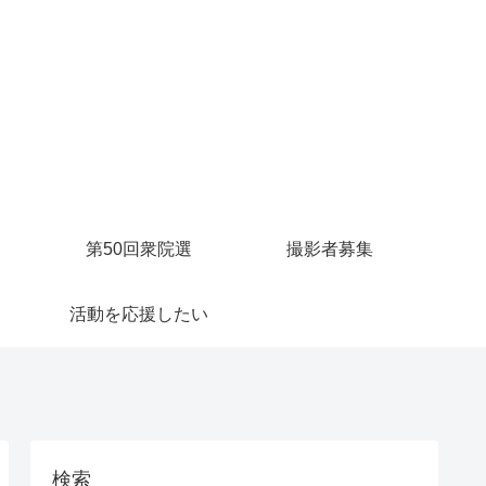
第50回衆院選
撮影者募集
活動を応援したい
検索