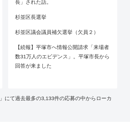
長」された話。
杉並区長選挙
杉並区議会議員補欠選挙（欠員２）
【続報】平塚市へ情報公開請求「来場者
数31万人のエビデンス」。平塚市長から
回答が来ました
」にて過去最多の3,133件の応募の中からローカ