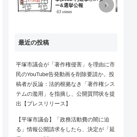
ー&選挙公報
63 views
最近の投稿
平塚市議会が「著作権侵害」を理由に市
民のYouTube告発動画を削除要請か。投
稿者が反論：法的根拠なき「著作権シス
テムの濫用」を指摘し、公開質問状を提
出【プレスリリース】
【平塚市議会】「政務活動費の闇に迫
る」情報公開請求をしたら、決定が「延