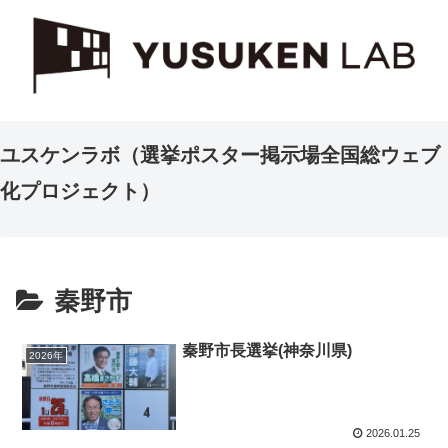
ユスケンラボ（選挙ポスター掲示場全国総ウェブ
化プロジェクト）
秦野市
秦野市長選挙(神奈川県)
2026年
2026.01.25