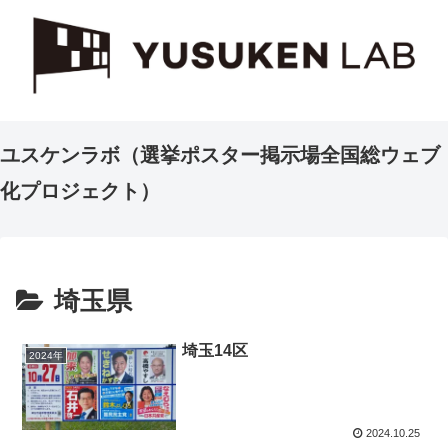
ユスケンラボ（選挙ポスター掲示場全国総ウェブ
化プロジェクト）
埼玉県
埼玉14区
2024年
2024.10.25