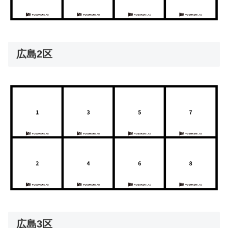
広島2区
広島3区