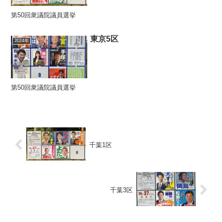
第50回衆議院議員選挙
東京5区
2024年
第50回衆議院議員選挙
千葉1区
千葉3区