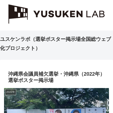
ユスケンラボ（選挙ポスター掲示場全国総ウェブ
化プロジェクト）
沖縄県会議員補欠選挙・沖縄県（2022年）
選挙ポスター掲示場
2022年