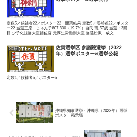
定数5／候補者22／ポスター22 開票結果 定数5／候補者22／ポスタ
ー22 当選三原 じゅん子807,300（19.7%）自民 現 57歳 当選：3回
目 少子化担当大臣補佐官 元厚生労働副大臣 当選松沢 成文
605,248（14.8%）維...
佐賀選挙区 参議院選挙（2022
2022年
年）選挙ポスター&選挙公報
定数1／候補者5／ポスター5
沖縄県知事選挙・沖縄県（2022年）選挙
ポスター掲示場